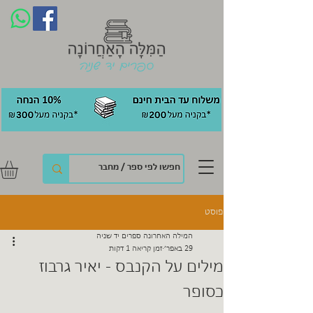
פוסט
המילה האחרונה ספרים יד שניה
29 באפר׳
זמן קריאה 1 דקות
מילים על הקנבס - יאיר גרבוז
כסופר