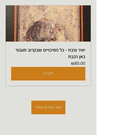
יאיר גרבוז - כל הסיכויים שבקרוב תעבור 
כאן רכבת
₪80.00
לקנייה
לעוד ספרים באתר