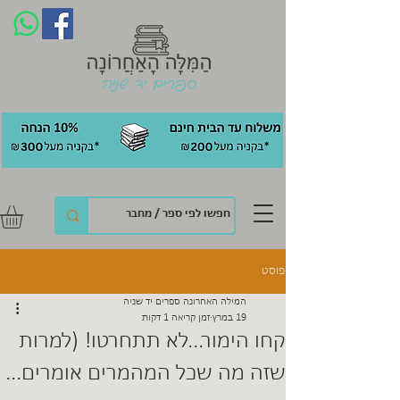
פוסט
המילה האחרונה ספרים יד שניה
19 במרץ
זמן קריאה 1 דקות
קחו הימור...לא תתחרטו! (למרות
שזה מה שכל המהמרים אומרים...