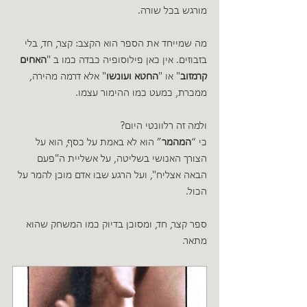
מורגש בכל שורה.
מה שמייחד את הספר הוא הקצב: קצר, חד, בלי 
בזבוזים. אין כאן פילוסופיה כבדה כמו ב "
האחים 
קרמזוב
" או "
החטא ועונשו
" אלא דרמה מהירה, 
ממכרת, כמעט כמו ההימור עצמו.
ולמה זה רלוונטי היום?
כי “
המהמר
” הוא לא באמת על כסף, הוא על 
הצורך האנושי בשליטה, על אשליית ה"פעם 
הבאה אצליח", ועל הרגע שבו אדם מוכן להמר על 
הכול.
ספר קצר, חד, ומסוכן בדיוק כמו המשחק שהוא 
מתאר.