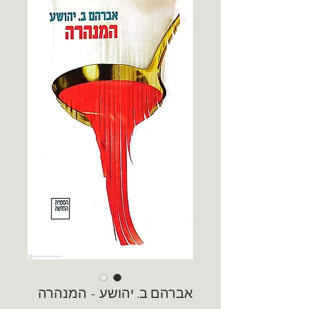
אברהם ב. יהושע - המנהרה