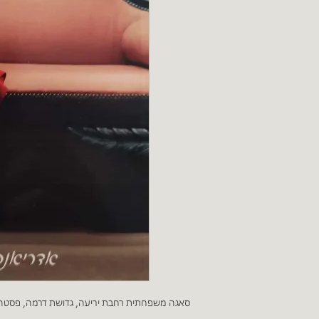
סאגה משפחתית רחבת יריעה, גדושת דרמה, פסטה, י