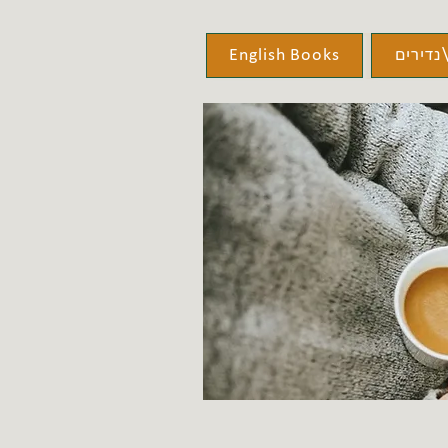
נדירים
English Books