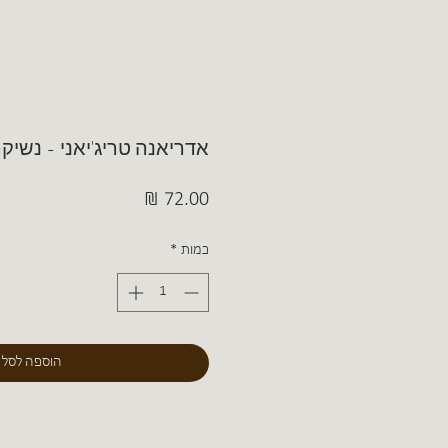
אדריאנה טריג'יאני - נשיק
מחיר
כמות
*
הוספה לסל