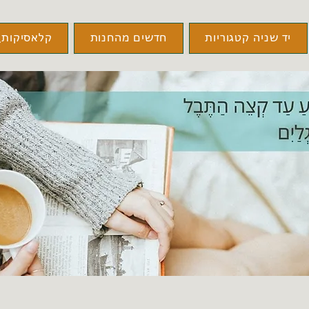
יד שניה קטגוריות
חדשים מהחנות
קלאסיקות\