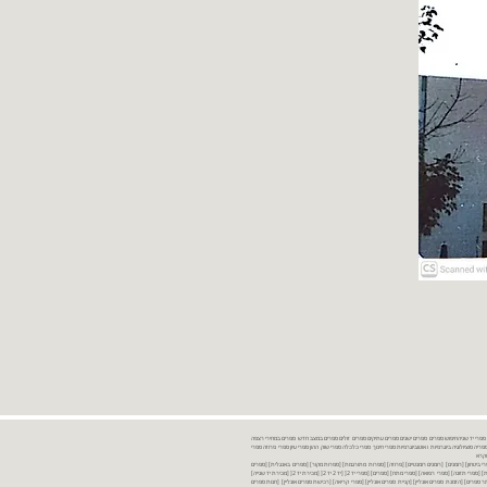
נות ספרים יד שניה ספרים משומשים ספרים חדשים ספרים יד 2 מכירת ספרים יד שניה ספרי יד שניהחיפוש ספרים ספרים ישנים ספרים עתיקים ספרים זולים ספרים במצב חדש ספרים במחירי רצפה
רים במבצע ספרים יד 2 ברמת גן ספרים יד 2 ביבנה יד 2 ספרים ספרי פסיכולוגיה ספריה סוציולוגיה ביוגרפיות ו אוטוביוגרפיות ספרי חינוך ספרי כלכלה ספרי שוק ההון ספרי עיון ספרי פרוזה ספרי
מקרא
ספרי ביטחון] [רומנים] [רומנים רומנטיים] [פרוזה] [ספרות מתורגמת] [ספרות מקור] [ספרים באנגלית] [ספרים
חדשים מהחנות] [ספרים מומלצים] [ספרי בישול] [ספרי עידן חדש] [ספרי עסקים] [ספרי מורשת] [מחזות] [ספרי שירה] [ספרי בריאות] [ספרי תזונה] [ספרי רפואה] [ספרי מתח] [ספרים] [ספרי יד 2[ [יד 2 יד 2[ [מכירת יד 2[ [מכירת יד שנייה]
 [ספרים יד 2[ [ספר] [ספרים יד 2[ [הזמנת ספרים] [יד 2 ספרים] [ספרים בזול] [אתר ספרים] [הזמנת ספרים אונליין] [קניית ספרים אונליין] [ספרי קריאה] [רכישת ספרים אונליין] [חנות ספרים