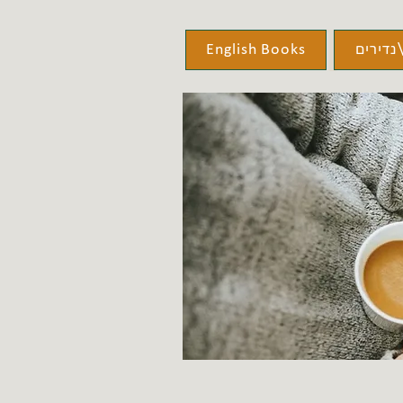
נדירים
English Books