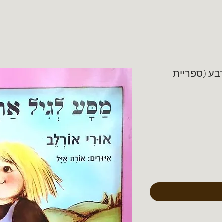
בע (ספריית