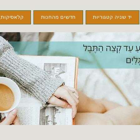
יד שניה קטגוריות
חדשים מהחנות
קלאסיקות\