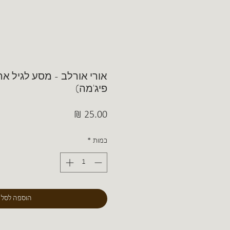
אורי אורלב - מסע לגיל אר
פיג'מה)
מחיר
כמות
*
הוספה לסל