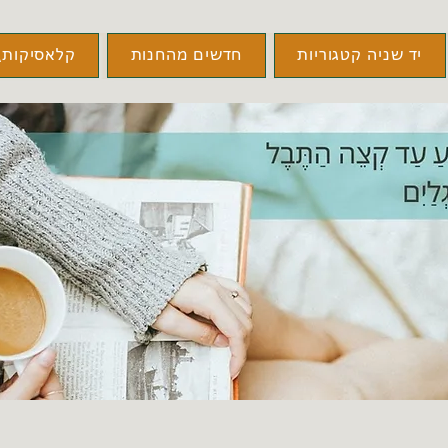
יד שניה קטגוריות
חדשים מהחנות
קלאסיקות\