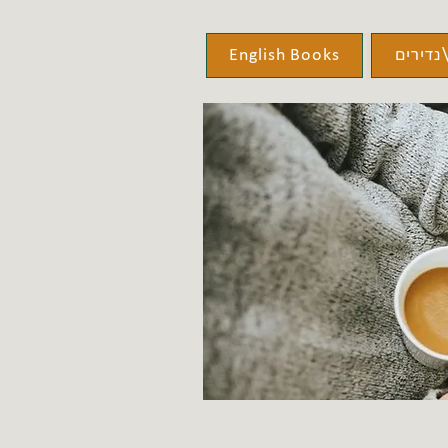
נדירים
English Books