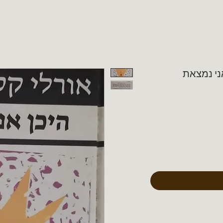
ני נמצאת