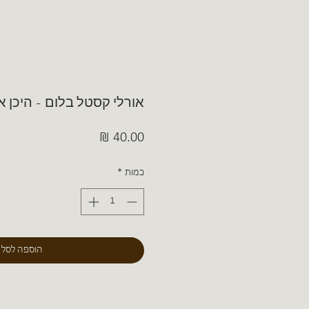
אורלי קסטל בלום - היכן א
מחיר
כמות
*
הוספה לסל