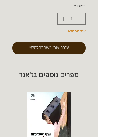
כמות
*
אזל מהמלאי
עדכנו אותי כשחוזר למלאי
ספרים נוספים בז'אנר