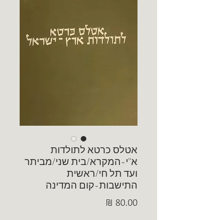
אטלס כרטא לתולדות
א"י-המקרא/בית שני/מביתר
ועד תל חי/ראשית
התישבות-קום המדינה
מחיר