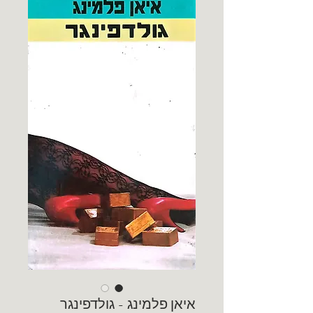
איאן פלמינג - גולדפינגר