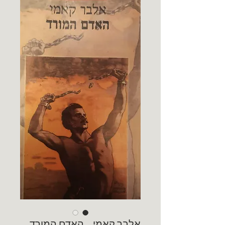
אלבר קאמי - האדם המורד