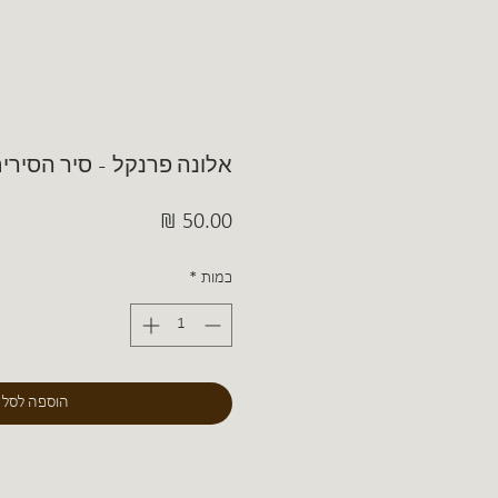
אלונה פרנקל - סיר הסירים
מחיר
כמות
*
הוספה לסל