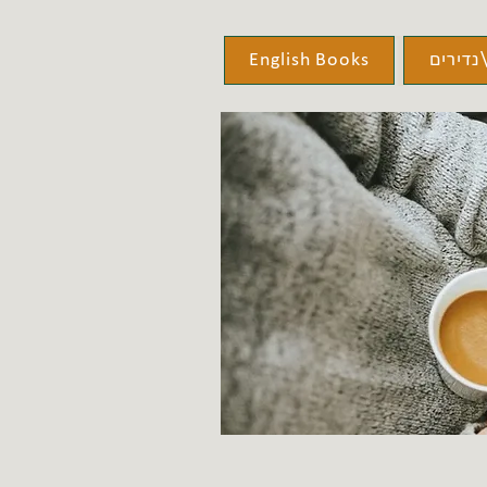
נדירים
English Books