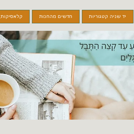
יד שניה קטגוריות
חדשים מהחנות
קלאסיקות\