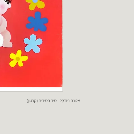
אלונה פרנקל - סיר הסירים (קרטון)