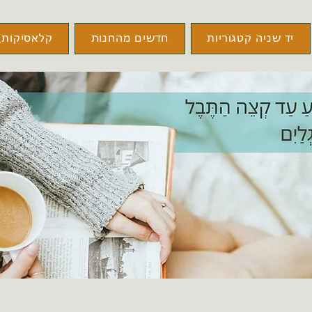
יד שניה קטגוריות
חדשים מהחנות
קלאסיקות\