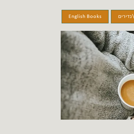
נדירים
English Books