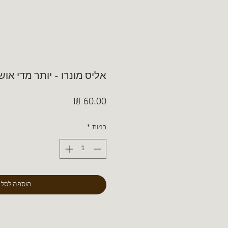
אליס מונרו - יותר מדי אוש
מחיר
כמות
*
הוספה לסל