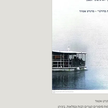
רט אטווד
ות סיפורים קצרים רבות ונפלאות, ביניהן