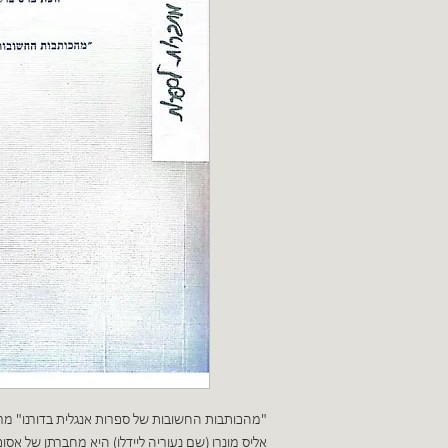
"מהכותבות החשובות של ספרות אנגלית בדורנו" מרג
אליס מונרו (שם נעוריה ליידלו) היא מחברתן של אסופ