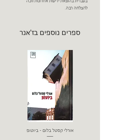
בעברית בהוצאת ידיעות אחרונות וזכה
להצלחה רבה.
ספרים נוספים בז'אנר
אורלי קסטל בלום - ביוטופ
דייו