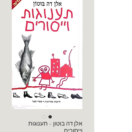
אלן דה בוטון - תענוגות
וייסורים