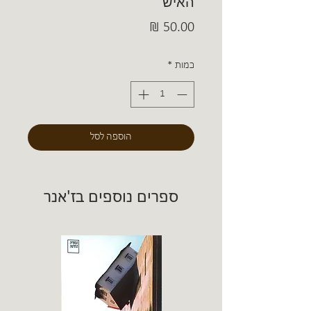
האיש
מחיר
כמות
*
הוספה לסל
ספרים נוספים בז'אנר