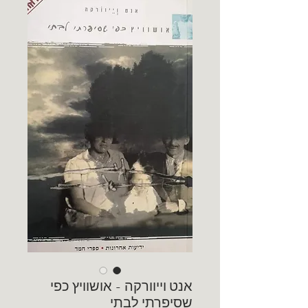
אנט וייוורקה - אושוויץ כפי
שסיפרתי לבתי