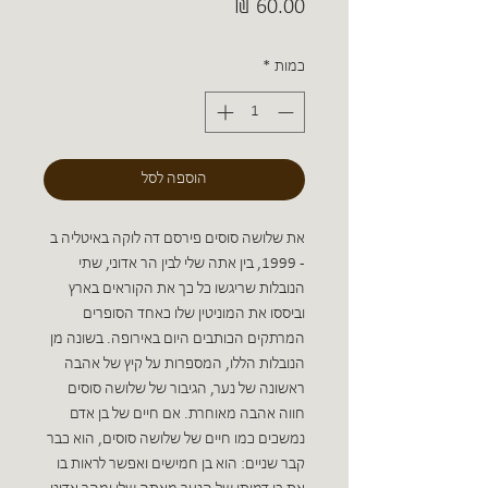
מחיר
כמות
*
הוספה לסל
את שלושה סוסים פירסם דה לוקה באיטליה ב
- 1999, בין אתה שלי לבין הר אדוני, שתי
הנובלות שריגשו כל כך את הקוראים בארץ
וביססו את המוניטין שלו כאחד הסופרים
המרתקים הכותבים היום באירופה. בשונה מן
הנובלות הללו, המספרות על קיץ של אהבה
ראשונה של נער, הגיבור של שלושה סוסים
חווה אהבה מאוחרת. אם חיים של בן אדם
נמשכים כמו חיים של שלושה סוסים, הוא כבר
קבר שניים: הוא בן חמישים ואפשר לראות בו