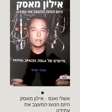
אשלי ואנס - אילון מאסק
היזם הנועז המעצב את
עתידנו