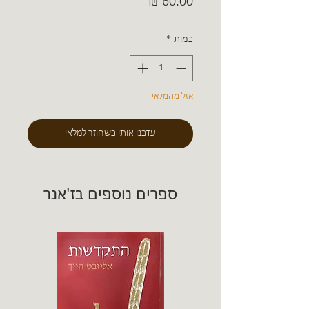
מחיר
כמות
*
אזל מהמלאי
עדכנו אותי כשחוזר למלאי
ספרים נוספים בז'אנר