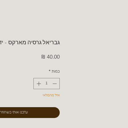
גבריאל גרסיה מארקס - יד
מחיר
כמות
*
אזל מהמלאי
עדכנו אותי כשחוזר