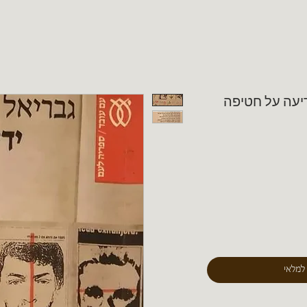
יעה על חטיפה
 למלאי