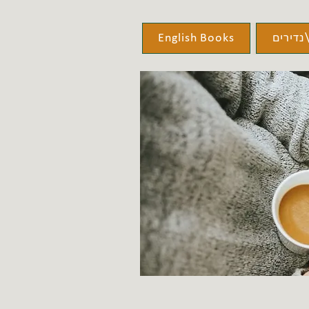
נדירים
English Books