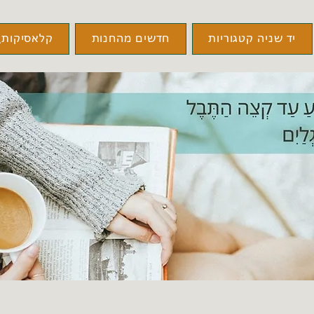
יד שניה קטגוריות
חדשים מהחנות
קלאסיקות\