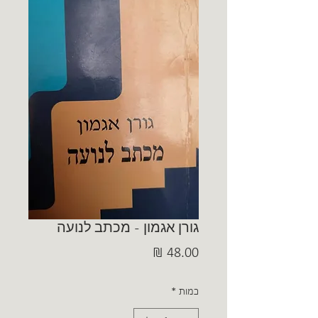
גורן אגמון - מכתב לנועה
מחיר
כמות
*