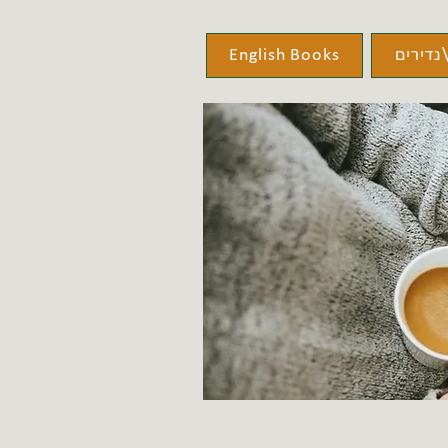
נדירים
English Books