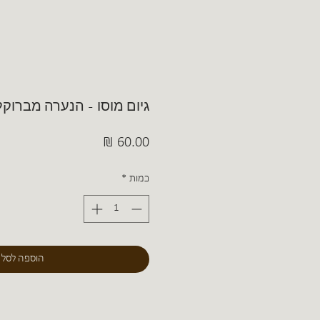
גיום מוסו - הנערה מברוקלי
מחיר
כמות
*
הוספה לסל