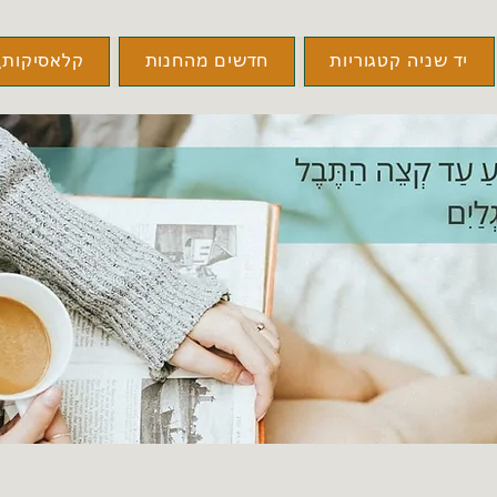
יד שניה קטגוריות
חדשים מהחנות
קלאסיקות\