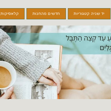
יד שניה קטגוריות
חדשים מהחנות
קלאסיקות\