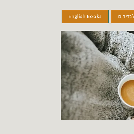
נדירים
English Books