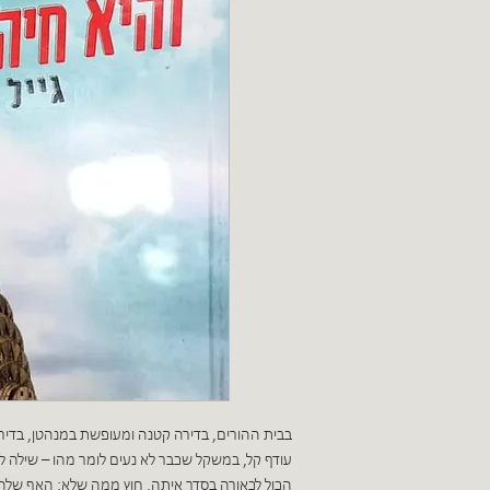
בבית ההורים, בדירה קטנה ומעופשת במנהטן, בדיר
עודף קל, במשקל שכבר לא נעים לומר מהו – שילה לוי
הכול לכאורה בסדר איתה, חוץ ממה שלא: האף שלה י