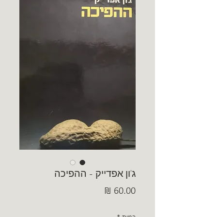
ג'ון אפדייק - ההפיכה
מחיר