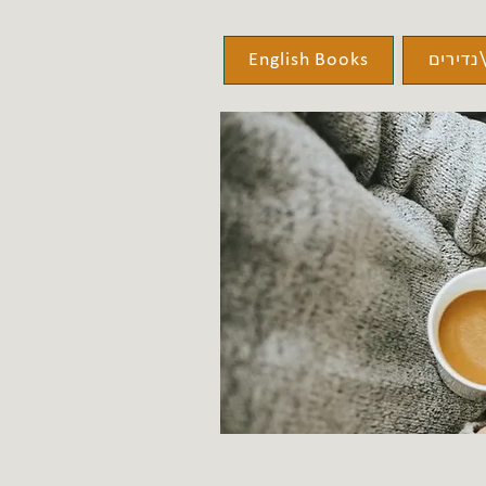
נדירים
English Books