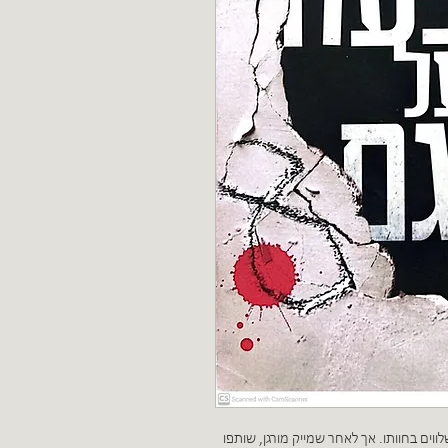
ווים בחוותו. אך לאחר שמייק מורגן, שותפו