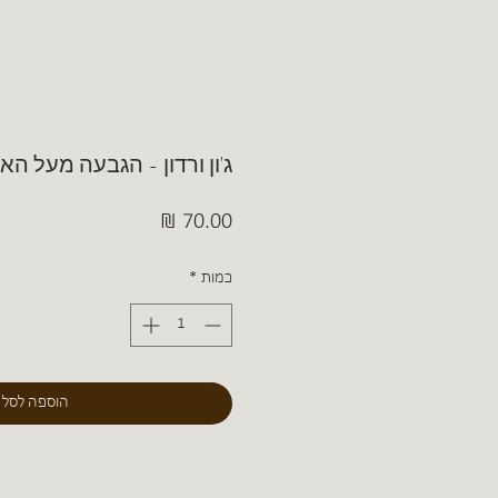
ג'ון ורדון - הגבעה מעל הא
מחיר
כמות
*
הוספה לסל