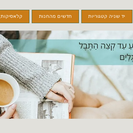
יד שניה קטגוריות
חדשים מהחנות
קלאסיקות\