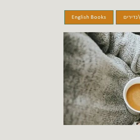
נדירים
English Books