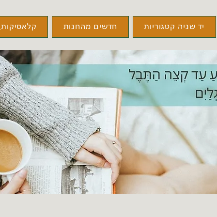
יד שניה קטגוריות
חדשים מהחנות
קלאסיקות\