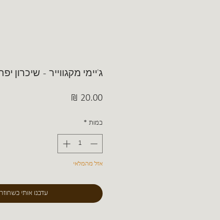
ג'יימי מקגווייר - שיכרון יפ
מחיר
כמות
*
אזל מהמלאי
עדכנו אותי כשחוזר