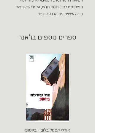
הפיזיקה המודרנית, הפסיכולוגיה, והדתות
המיסטיות לחזון רוחני חדש, על ידי שילוב של
חוויה אישית עם הבנה עיונית.
ספרים נוספים בז'אנר
אורלי קסטל בלום - ביוטופ
דייו