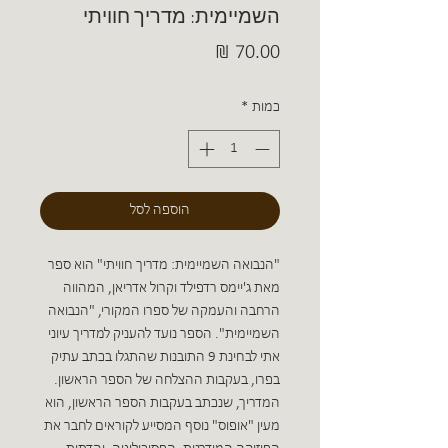
השמיימית: מדריך חוויתי
מחיר
כמות
*
הוספה לסל
"הנבואה השמיימית: מדריך חוויתי" הוא ספר
מאת ג'יימס רדפילד וקרול אדריאן, המהווה
הרחבה והעמקה של ספרו המקורי, "הנבואה
השמיימית". הספר נועד להעניק למדריך עיוני
אתי לבחינת 9 התובנות שהתגלו בכתב עתיק
בפרו, בעקבות ההצלחה של הספר הראשון.
המדריך, שנכתב בעקבות הספר הראשון, הוא
מעין "אופוס" נוסף המסייע לקוראים לחבר את