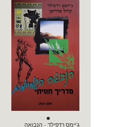
ג'יימס רדפילד - הנבואה