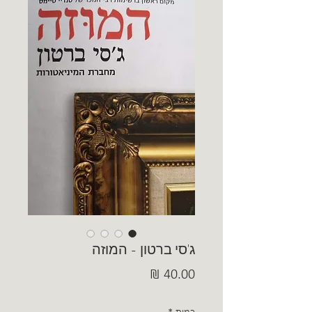
ג'סי ברטון - המוזה
מחיר