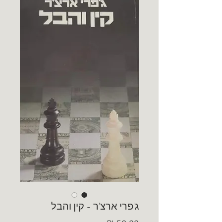
ג'פרי ארצ'ר - קין והבל