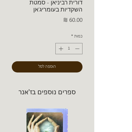
דורית רביניאן - סמטת
השקדיות בעומריג'אן
מחיר
כמות
*
הוספה לסל
ספרים נוספים בז'אנר