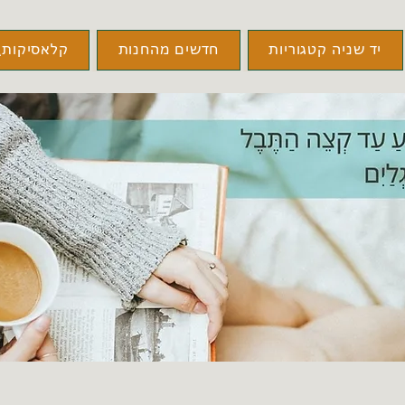
יד שניה קטגוריות
חדשים מהחנות
קלאסיקות\