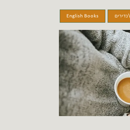
נדירים
English Books