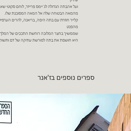
עתיק
ועל אהבתה הגדולה לג´יימס פרייזר, לוחם סקוטי ש
מהמאה הבטוחה שלה אל המאה המסוכנת שלו.
קלייר חוזרת עם בתה היפה, בריאנה, להרים הערפיליי
מהפנט
שממשיך בחצר המלוכה רוחשת התככים של המלך לו
היא חושפת את בתה למורשת עתיקה של דם ותשוקה
ספרים נוספים בז'אנר