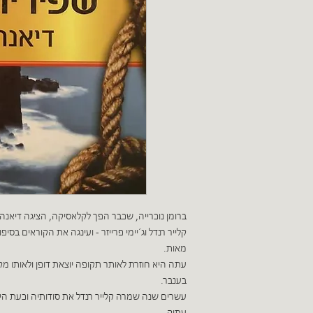
ברומן נוכרייה, שכבר הפך לקלאסיקה, הציגה דיאנה ג
קלייר רנדל וג´יימי פרייזר - ועינגה את הקוראים 
מאות.
עתה היא חוזרת לאותר תקופה יוצאת דופן ולאותו 
בענבר.
עשרים שנה שמרה קלייר רנדל את סודותיה וכעת הי