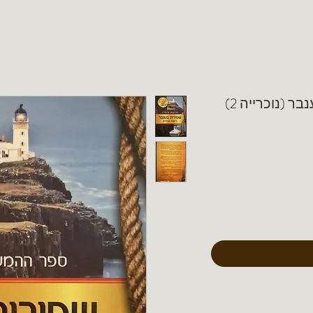
ר (נוכרייה 2)