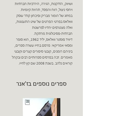
ושיווק, הזדקנות, הגירה, היררכיות חברתיות
ויחסי ניצול, רווח והפסד, תהיות קיומיות.
במיזוג של הומור מבריק ופיכחון קודר עוסק
וואלאס בפרטי הפרטים של שיט התענוגות,
ואלה מצטרפים יחדיו לפרשנות
חברתית-פסיכולוגית מרתקת.
דיוויד פוסטר וואלאס, יליד 1962, הוא סופר
ומסאי אמריקאי. פרסם בחייו עשרה ספרים,
ביניהם רומנים, קובצי סיפורים קצרים וקובצי
מאמרים. זכה בפרסים ספרותיים רבים ובקהל
קוראים נלהב. בשנת 2008 שם קץ לחייו.
ספרים נוספים בז'אנר