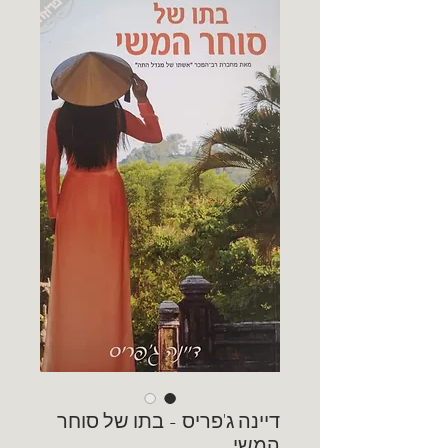
דיינה ג'פריס - בתו של סוחר
המשי