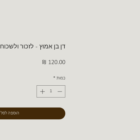
דן בן אמוץ - לזכור ולשכוח
מחיר
כמות
*
הוספה לסל