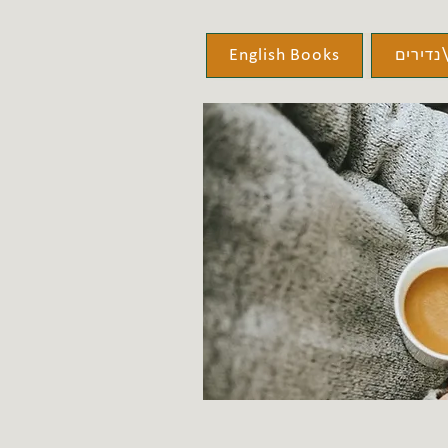
נדירים
English Books