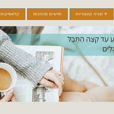
יד שניה קטגוריות
חדשים מהחנות
קלאסיקות\