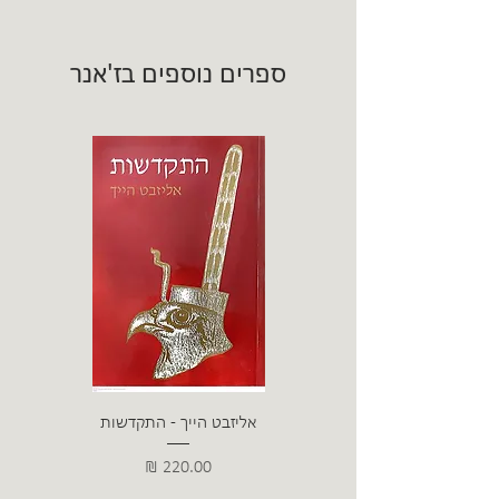
ספרים נוספים בז'אנר
אליזבט הייך - התקדשות
הרב ש. 
מחיר