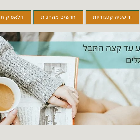
יד שניה קטגוריות
חדשים מהחנות
קלאסיקות\