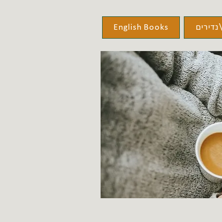
נדירים
English Books