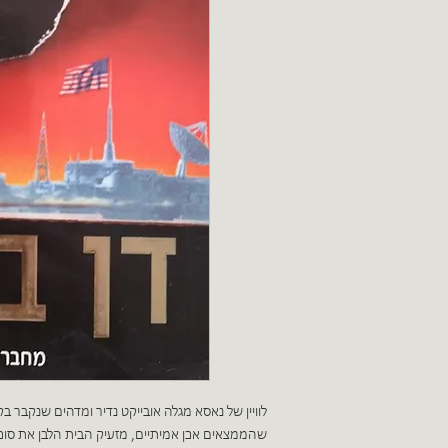
לוויין של נאסא מגלה אובייקט נדיר ומדהים שנקבר בק
שהממצאים אכן אמיתיים, מזעיק הבית הלבן את סוכנת