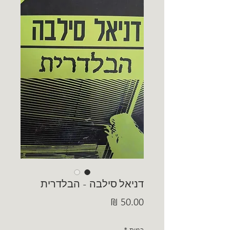
דניאל סילבה - הבלדרית
מחיר