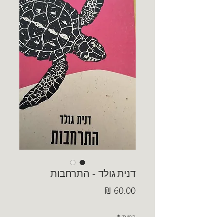
דנית גולד - התרחבות
מחיר