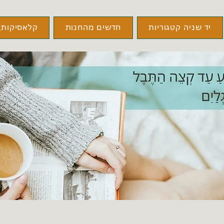
יד שניה קטגוריות
חדשים מהחנות
קלאסיקות\