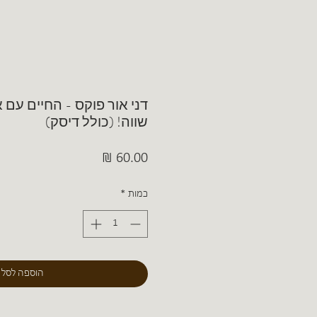
דני אור פוקס - החיים עם 
שווה! (כולל דיסק)
מחיר
כמות
*
הוספה לסל