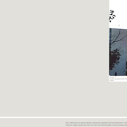
נות ספרים יד שניה ספרים משומשים ספרים חדשים ספרים יד 2 מכירת ספרים יד שניה ספרי יד שניהחיפוש ספרים ספרים ישנים ספרים עתיקים ספרים זולים ספרים במצב חדש ספרים במחירי רצפה
רים במבצע ספרים יד 2 ברמת גן ספרים יד 2 ביבנה יד 2 ספרים ספרי פסיכולוגיה ספריה סוציולוגיה ביוגרפיות ו אוטוביוגרפיות ספרי חינוך ספרי כלכלה ספרי שוק ההון ספרי עיון ספרי פרוזה ספרי