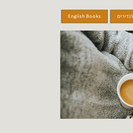
נדירים
English Books