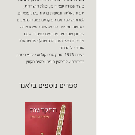
כושר עמידה יוצא דופן, יכולת הישרדות,
תעוזה, אלתור ונסיונות בריחה בלתי פוסקים.
למרות שהפרטים העיקריים בספרו נתמכים
בעדויות נוספות, הרי שהסופר עצמו מודה
שייתכן שפרטים מסוימים בסיפורו אינם
מדויקים בשל הזמן הרב שחלף עד שהעלה
אותם על הכתב.
בשנת 1973 הופק סרט קולנוע על-פי הספר,
בכיכובם של דסטין הופמן וסטיב מקווין.
ספרים נוספים בז'אנר