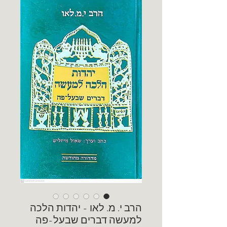
הרב י. מ. לאו - יהדות הלכה
למעשה דברים שבעל-פה