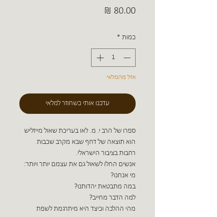
מחיר
כמות
*
אזל מהמלאי
עדכנו אותי כשחוזר למלאי
ספרו של הרב י. מ. לאו בעריכת שאול מייזליש
הוא תוצאה של דחף שבא מקרב שכבות
רחבות בציבור הישראלי.
אנשים החלו לשאול גם את עצמם יותר ויותר:
מי אנחנו?
במה מתבטאת יהדותנו?
למה הדבר מחייב?
מהי ההלכה וכיצד היא מיתרגמת לשפת