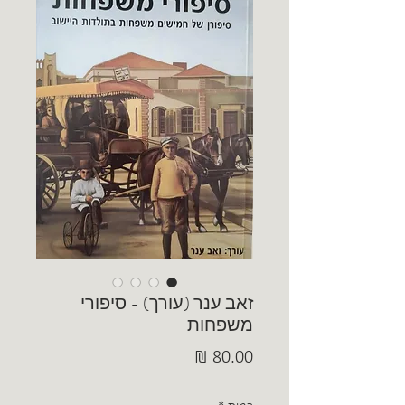
זאב ענר (עורך) - סיפורי
משפחות
מחיר