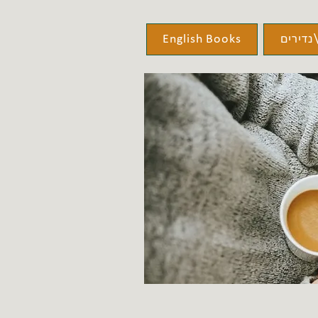
נדירים
English Books