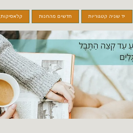
יד שניה קטגוריות
חדשים מהחנות
קלאסיקות\