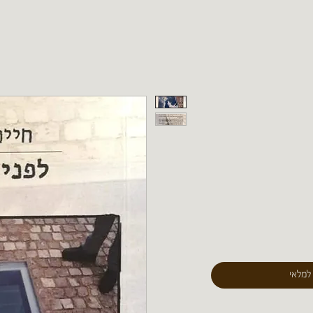
 למלאי