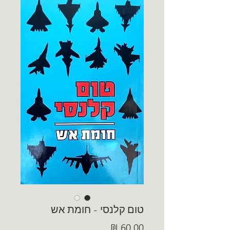
טום קלנסי - חומת אש
מחיר