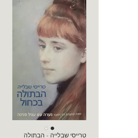
טרייסי שבלייה - הבתולה