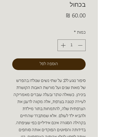
בכחול
מחיר
כמות
*
הוספה לסל
סיפור נוגע ללב על שתי נשים שנולדו בהפרש
של מאות שנים ועל מורשת האבות הקושרת
ביניהן. כשאלה טרנר ובעלה עוברים מאמריקה
לעיירה קטנה בצרפת, אלה מקווה לרענן את
הצרפתית שלה, להתמחות בתור מיילדת
ולהביא ילד לעולם. אלא שמתברר שהחיים
בקהילה הסגורה אינם אידיליים כפי שציפתה.
בדידותה והסיוטים הפוקדים אותה סוחפים