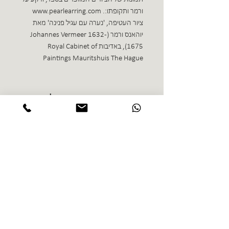
ורמר ותקופתו:. www.pearlearring.com
ציור העטיפה, 'נערה עם עגיל פנינה' מאת
יוהאנס ורמר (Johannes Vermeer 1632-
1675), באדיבות Royal Cabinet of
Paintings Mauritshuis The Hague
ספרים נוספים בז'אנר