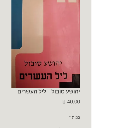
יהושע סובול - ליל העשרים
מחיר
כמות
*