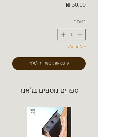
מחיר
כמות
*
אזל מהמלאי
עדכנו אותי כשחוזר למלאי
ספרים נוספים בז'אנר