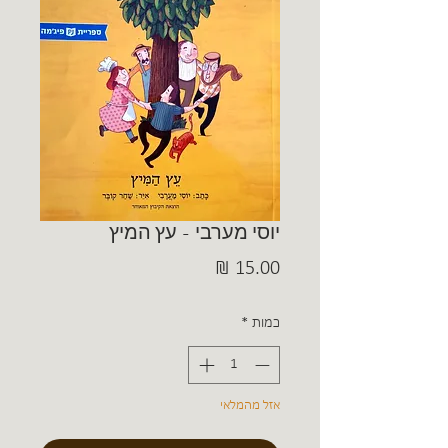
יוסי מערבי - עץ המיץ
מחיר
כמות
*
אזל מהמלאי