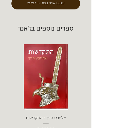
עדכנו אותי כשחוזר למלאי
ספרים נוספים בז'אנר
אליזבט הייך - התקדשות
הרב ש. 