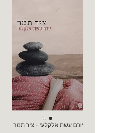
יורם עשת אלקלעי - ציר תמר