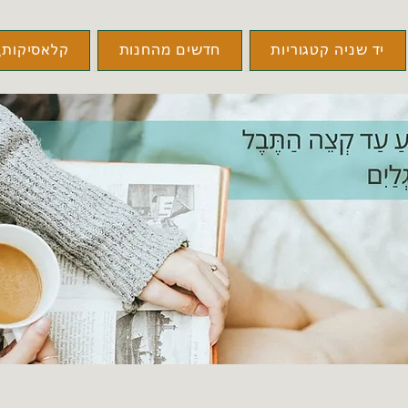
יד שניה קטגוריות
חדשים מהחנות
קלאסיקות\