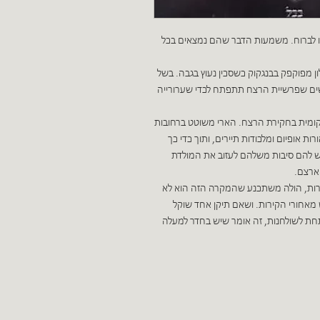
 לברוח. משמעות הדבר שהם נמצאים בכל
ון מפוקפק בבנגקוק כשסכין נעוץ בגבה. בשל
ים שפרשיית הרצח תתפתח לכדי שערורייה
ומית בחקירת הרצח. הארי משוטט ברחובות
ות אופיום ומלכודות תיירים, ותוך כדי כך
יש להם סיבות משלהם לעזוב את המולדת
ארצם.
הירות, הולה משתכנע שהמקרה הזה הוא לא
מאחורי הקירות. ושאם תיקן אחד שוקל
 לשולחנות, זה אומר שיש בחדר למעלה