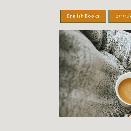
נדירים
English Books