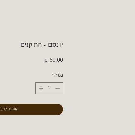
יו נסבו - התיקנים
מחיר
כמות
*
הוספה לסל