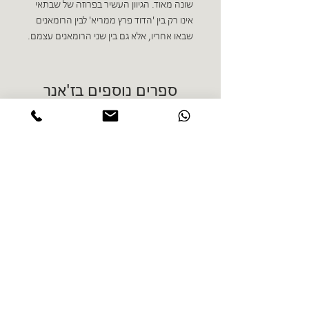
שונה מאוד. הגיוון העשיר בפרוזה של שבתאי
אינו רק בין 'הדוד פרץ ממריא' לבין הרומאנים
שבאו אחריו, אלא גם בין שני הרומאנים עצמם.
ספרים נוספים בז'אנר
אורלי קסטל בלום - ביוטופ
דייו